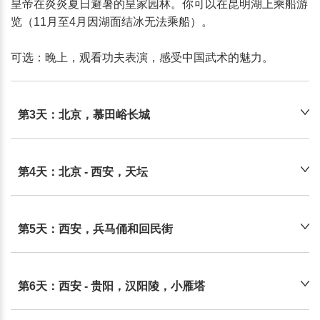
皇帝在炎炎夏日避暑的皇家园林。你可以在昆明湖上乘船游
览（11月至4月因湖面结冰无法乘船）。

可选：晚上，观看功夫表演，感受中国武术的魅力。
第3天：北京，慕田峪长城
第4天：北京 - 西安，天坛
第5天：西安，兵马俑和回民街
第6天：西安 - 贵阳，汉阳陵，小雁塔