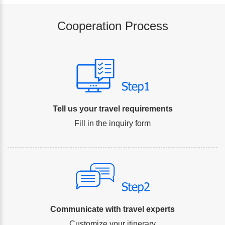
Cooperation Process
Tell us your travel requirements
Fill in the inquiry form
Communicate with travel experts
Customize your itinerary