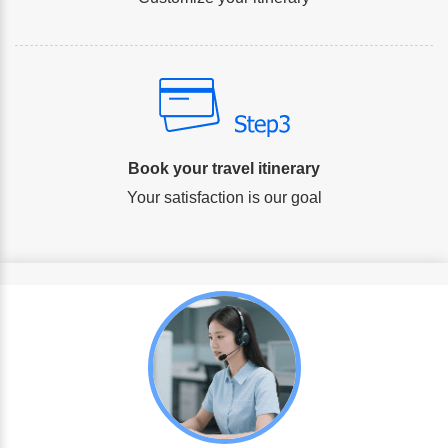
Book your travel itinerary
Your satisfaction is our goal