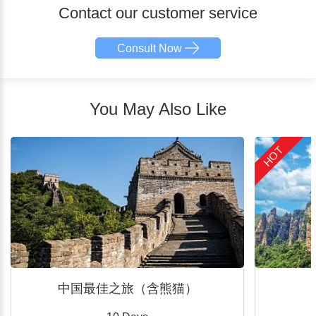
Contact our customer service
Consult Now
You May Also Like
HOT
中国最佳之旅（含熊猫）