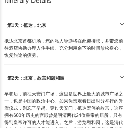
Itinerary Details
第1天：抵达，北京
抵达北京首都机场，您的私人导游将在此迎接您，并带您前
往酒店协助办理入住手续。充分利用余下的时间放松身心，
恢复旅途的疲劳。
第2天：北京，故宫和颐和园
早餐后，前往天安门广场，这里是世界上最大的城市广场之
一，也是中国的政治中心。如果你想观看日出时分举行的升
旗仪式，别忘了早起。穿过天安门，抵达宏伟的故宫，这座
拥有600年历史的宫殿曾是明清两代24位皇帝的居所，只有
得到皇帝许可的人才能进入。之后，游览颐和园，这是清代