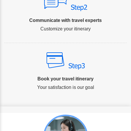
Communicate with travel experts
Customize your itinerary
Book your travel itinerary
Your satisfaction is our goal