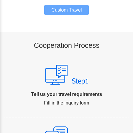
Custom Travel
Plan
Cooperation Process
Tell us your travel requirements
Fill in the inquiry form