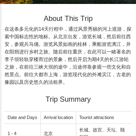
About This Trip
在这条多元化的14天行程中，通过风景秀丽的河上巡游，探
索中国标志性的地标。从北京出发，游览长城，然后前往西
安，参观兵马俑。游览风景如画的桂林，乘船游览漓江，并
在阳朔进行乡村之旅。随后前往重庆，在此可以一睹著名的
李子坝轻轨穿楼而过的景象，然后开启为期4天的长江游轮
之旅，在前往三峡大坝的途中，沿途停靠参观一些文化和自
然景点。前往大都市上海，游览现代化的外滩滨江，古老的
豫园以及历史悠久的法租界。
Trip Summary
Date and Days
Arrival location
Tourist attractions
长城、故宫、天坛、颐
1 - 4	
北京