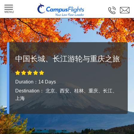
Website is under construction! We are
coming soon! Call us (250)8843389 for
booking flights and tours.
中国长城、长江游轮与重庆之旅
Duration：14 Days
Destination：
北京、西安、桂林、重庆、长江、
上海