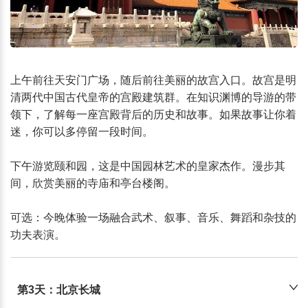
上午前往天安门广场，随后前往美丽的故宫入口。故宫是明
清两代中国古代皇帝的宫殿建筑群。在知识渊博的导游的带
领下，了解每一座宫殿背后的历史和故事。如果故事让你着
迷，你可以多停留一段时间。

下午游览颐和园，这是中国园林艺术的皇家杰作。漫步其
间，欣赏美丽的寺庙和亭台楼阁。

可选：今晚体验一场融合武术、叙事、音乐、舞蹈和杂技的
功夫表演。
第3天：北京长城