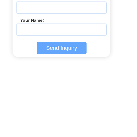
Your Name:
Send Inquiry