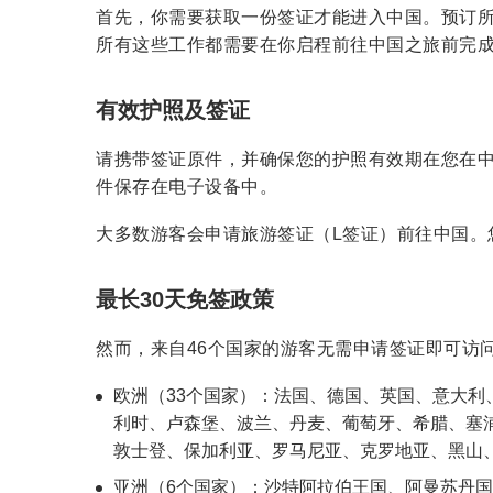
首先，你需要获取一份签证才能进入中国。预订
所有这些工作都需要在你启程前往中国之旅前完成
有效护照及签证
请携带签证原件，并确保您的护照有效期在您在中
件保存在电子设备中。
大多数游客会申请旅游签证（L签证）前往中国。
最长30天免签政策
然而，来自46个国家的游客无需申请签证即可访问
欧洲（33个国家）：法国、德国、英国、意大
利时、卢森堡、波兰、丹麦、葡萄牙、希腊、塞
敦士登、保加利亚、罗马尼亚、克罗地亚、黑山
亚洲（6个国家）：沙特阿拉伯王国、阿曼苏丹