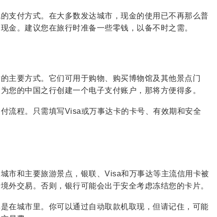
流的支付方式。在大多数发达城市，现金的使用已不再那么普
用现金。建议您在旅行时准备一些零钱，以备不时之需。
付的主要方式。它们可用于购物、购买博物馆及其他景点门
受为您的中国之行创建一个电子支付账户，那将方便得多。
付流程。只需填写Visa或万事达卡的卡号、有效期和安全
城市和主要旅游景点，银联、Visa和万事达等主流信用卡被
行境外交易。否则，银行可能会出于安全考虑冻结您的卡片。
其是在城市里。你可以通过自动取款机取现，但请记住，可能