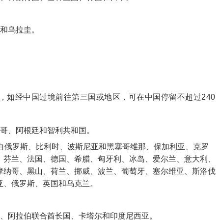
鲁和乌拉圭。
，如经中国过境前往第三国或地区，可在中国停留不超过240
西哥、阿根廷和智利共和国。
、白俄罗斯、比利时、波斯尼亚和黑塞哥维那、保加利亚、克罗
、芬兰、法国、德国、希腊、匈牙利、冰岛、爱尔兰、意大利、
摩纳哥、黑山、荷兰、挪威、波兰、葡萄牙、塞尔维亚、斯洛伐
亚、俄罗斯、英国和乌克兰。
莱、阿拉伯联合酋长国、卡塔尔和印度尼西亚。