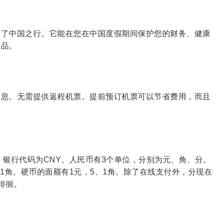
为了中国之行。它能在您在中国度假期间保护您的财务、健康
产品。
信息。无需提供返程机票。提前预订机票可以节省费用，而且
，银行代码为CNY。人民币有3个单位，分别为元、角、分。
，5、1角。硬币的面额有1元，5、1角。除了在线支付外，分现在
徘徊。