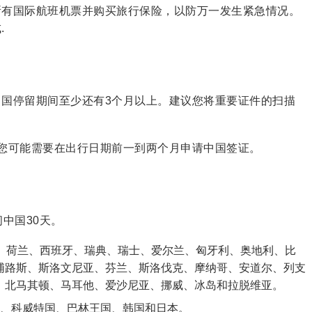
所有国际航班机票并购买旅行保险，以防万一发生紧急情况。
.
国停留期间至少还有3个月以上。建议您将重要证件的扫描
您可能需要在出行日期前一到两个月申请中国签证。
中国30天。
利、荷兰、西班牙、瑞典、瑞士、爱尔兰、匈牙利、奥地利、比
浦路斯、斯洛文尼亚、芬兰、斯洛伐克、摩纳哥、安道尔、列支
、北马其顿、马耳他、爱沙尼亚、挪威、冰岛和拉脱维亚。
国、科威特国、巴林王国、韩国和日本。