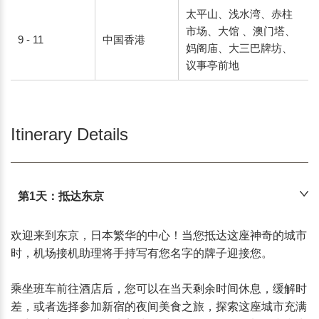
太平山、浅水湾、赤柱
市场、大馆 、澳门塔、
9 - 11
中国香港
妈阁庙、大三巴牌坊、
议事亭前地
Itinerary Details
第1天：抵达东京
欢迎来到东京，日本繁华的中心！当您抵达这座神奇的城市
时，机场接机助理将手持写有您名字的牌子迎接您。

乘坐班车前往酒店后，您可以在当天剩余时间休息，缓解时
差，或者选择参加新宿的夜间美食之旅，探索这座城市充满