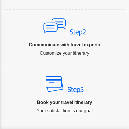
Communicate with travel experts
Customize your itinerary
Book your travel itinerary
Your satisfaction is our goal