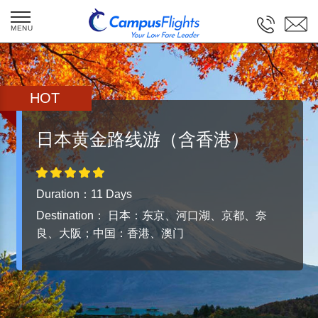
Website is under construction! We are
coming soon! Call us (250)8843389 for
HOT
booking flights and tours.
日本黄金路线游（含香港）
Duration：11 Days
Destination：
日本：东京、河口湖、京都、奈
良、大阪；中国：香港、澳门