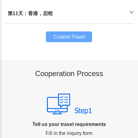
第11天：香港，启程
Custom Travel
Plan
Cooperation Process
Tell us your travel requirements
Fill in the inquiry form